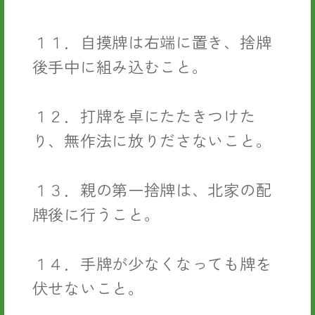
１１．自摸牌は右端に置き、捨牌
後手中に組み込むこと。
１２．打牌を卓にたたきつけた
り、無作法に放りださないこと。
１３．親の第一捨牌は、北家の配
牌後に行うこと。
１４．手牌が少なくなっても牌を
伏せないこと。