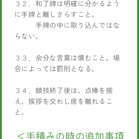
３２．和了牌は明確に分かるよう
に手牌と離しさらすこと。
手牌の中に取り込んではな
らない。
３３．余分な言葉は慎むこと。場
合によっては罰則となる。
３４．競技終了後は、点棒を揃
え、挨拶を交わし席を離れるこ
と。
＜手積みの時の追加事項