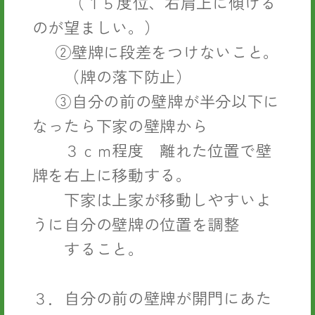
（１５度位、右肩上に傾ける
のが望ましい。）
②壁牌に段差をつけないこと。
（牌の落下防止）
③自分の前の壁牌が半分以下に
なったら下家の壁牌から
３ｃｍ程度 離れた位置で壁
牌を右上に移動する。
下家は上家が移動しやすいよ
うに自分の壁牌の位置を調整
すること。
３．自分の前の壁牌が開門にあた