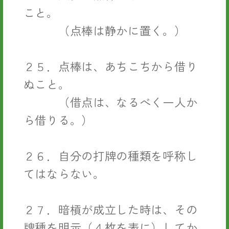
こと。
（点棒は静かに置く。）
２５．点棒は、あちこちから借り
ぬこと。
（借点は、なるべく一人か
ら借りる。）
２６．自分の打牌の種類を呼称し
てはならない。
２７．暗槓が成立した時は、その
牌種を明示（４枚を表に）してか