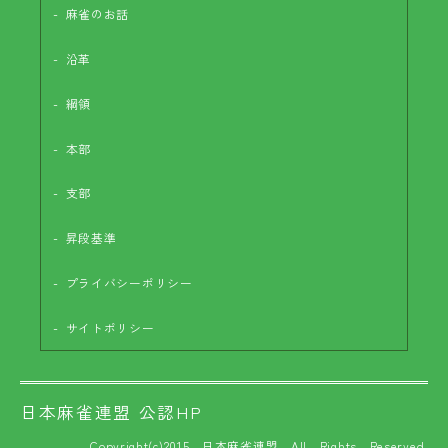
麻雀のお話
沿革
綱領
本部
支部
昇段基準
プライバシーポリシー
サイトポリシー
日本麻雀連盟 公認HP
Copyright(c)2015 日本麻雀連盟 All Rights Reserved.