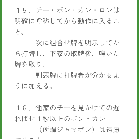
１５．チー・ポン・カン・ロンは
明確に呼称してから動作に入るこ
と。
次に組合せ牌を明示してか
ら打牌し、下家の取牌後、鳴いた
牌を取り、
副露牌に打牌者が分かるよ
うに加える。
１６．他家のチーを見かけての遅
ればせ１秒以上のポン・カン
（所謂ジャマポン）は遠慮