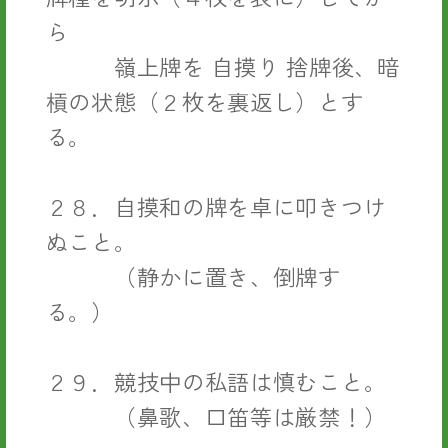
ら
嶺上牌を 自摸り 捨牌後、暗
槓の状態（２枚を裏返し）とす
る。
２８．自摸和の牌を卓に叩きつけ
ぬこと。
（静かに置き、倒牌す
る。）
２９．競技中の私語は慎むこと。
（鼻歌、口笛等は厳禁！）