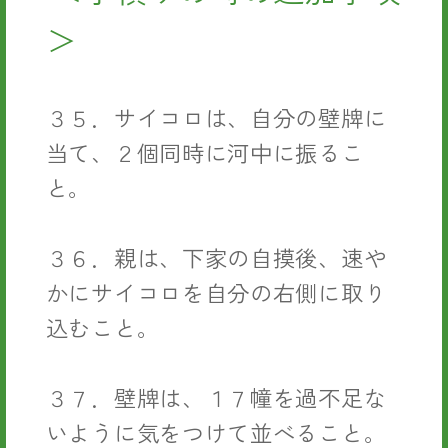
＞
３５．サイコロは、自分の壁牌に
当て、２個同時に河中に振るこ
と。
３６．親は、下家の自摸後、速や
かにサイコロを自分の右側に取り
込むこと。
３７．壁牌は、１７幢を過不足な
いように気をつけて並べること。